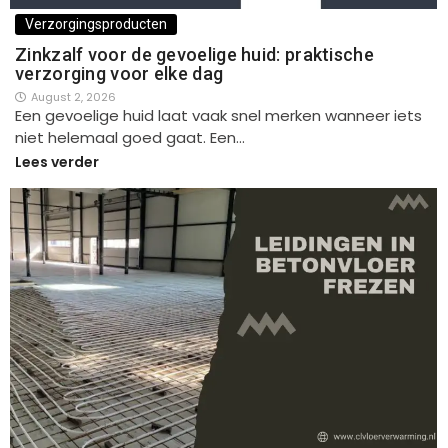
Verzorgingsproducten
Zinkzalf voor de gevoelige huid: praktische
verzorging voor elke dag
August 2, 2026
Een gevoelige huid laat vaak snel merken wanneer iets
niet helemaal goed gaat. Een…
Lees verder