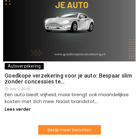
Autoverzekering
Goedkope verzekering voor je auto: Bespaar slim
zonder concessies te…
July 2, 2026
Een auto biedt vrijheid, maar brengt ook maandelijkse
kosten met zich mee. Naast brandstof,…
Lees verder
Bekijk meer berichten