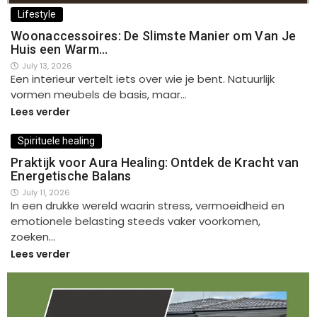
Lifestyle
Woonaccessoires: De Slimste Manier om Van Je
Huis een Warm…
July 13, 2026
Een interieur vertelt iets over wie je bent. Natuurlijk
vormen meubels de basis, maar…
Lees verder
Spirituele healing
Praktijk voor Aura Healing: Ontdek de Kracht van
Energetische Balans
July 11, 2026
In een drukke wereld waarin stress, vermoeidheid en
emotionele belasting steeds vaker voorkomen,
zoeken…
Lees verder