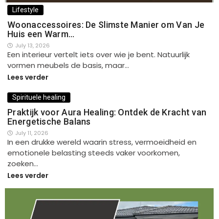
Lifestyle
Woonaccessoires: De Slimste Manier om Van Je
Huis een Warm…
July 13, 2026
Een interieur vertelt iets over wie je bent. Natuurlijk
vormen meubels de basis, maar…
Lees verder
Spirituele healing
Praktijk voor Aura Healing: Ontdek de Kracht van
Energetische Balans
July 11, 2026
In een drukke wereld waarin stress, vermoeidheid en
emotionele belasting steeds vaker voorkomen,
zoeken…
Lees verder