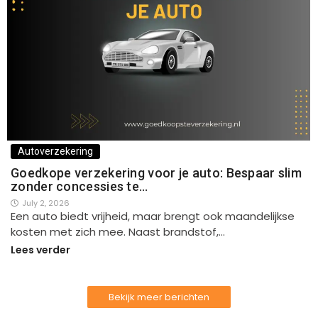
Autoverzekering
Goedkope verzekering voor je auto: Bespaar slim
zonder concessies te…
July 2, 2026
Een auto biedt vrijheid, maar brengt ook maandelijkse
kosten met zich mee. Naast brandstof,…
Lees verder
Bekijk meer berichten