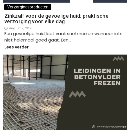
Verzorgingsproducten
Zinkzalf voor de gevoelige huid: praktische
verzorging voor elke dag
August 2, 2026
Een gevoelige huid laat vaak snel merken wanneer iets
niet helemaal goed gaat. Een…
Lees verder