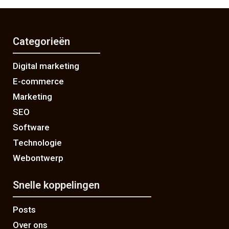
Categorieën
Digital marketing
E-commerce
Marketing
SEO
Software
Technologie
Webontwerp
Snelle koppelingen
Posts
Over ons