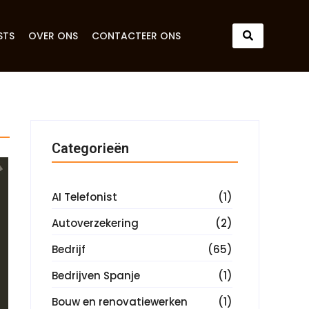
STS
OVER ONS
CONTACTEER ONS
Categorieën
AI Telefonist
(1)
Autoverzekering
(2)
Bedrijf
(65)
Bedrijven Spanje
(1)
Bouw en renovatiewerken
(1)