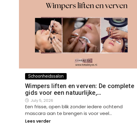
Schoonheidssalon
Wimpers liften en verven: De complete
gids voor een natuurlijke,…
July 5, 2026
Een frisse, open blik zonder iedere ochtend
mascara aan te brengen is voor veel…
Lees verder