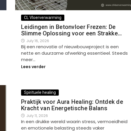
CL Vloerverwarming
Leidingen in Betonvloer Frezen: De
Slimme Oplossing voor een Strakke…
July 16, 2026
Bij een renovatie of nieuwbouwproject is een
nette en duurzame afwerking essentieel. Steeds
meer…
Lees verder
Spirituele healing
Praktijk voor Aura Healing: Ontdek de
Kracht van Energetische Balans
July 11, 2026
In een drukke wereld waarin stress, vermoeidheid
en emotionele belasting steeds vaker