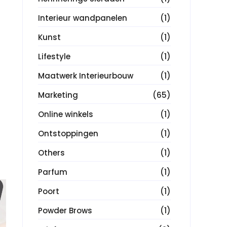
Interieur wandpanelen
(1)
Kunst
(1)
Lifestyle
(1)
Maatwerk Interieurbouw
(1)
Marketing
(65)
Online winkels
(1)
Ontstoppingen
(1)
Others
(1)
Parfum
(1)
Poort
(1)
Powder Brows
(1)