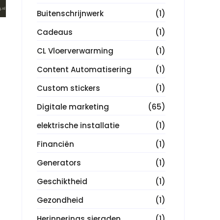
Buitenschrijnwerk
(1)
Cadeaus
(1)
CL Vloerverwarming
(1)
Content Automatisering
(1)
Custom stickers
(1)
Digitale marketing
(65)
elektrische installatie
(1)
Financiën
(1)
Generators
(1)
Geschiktheid
(1)
Gezondheid
(1)
Herinnerings sieraden
(1)