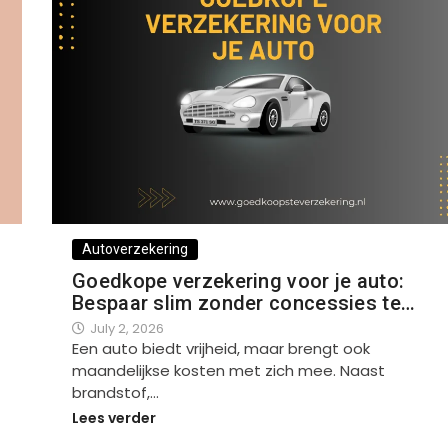
Autoverzekering
Goedkope verzekering voor je auto:
Bespaar slim zonder concessies te…
July 2, 2026
Een auto biedt vrijheid, maar brengt ook
maandelijkse kosten met zich mee. Naast
brandstof,…
Lees verder