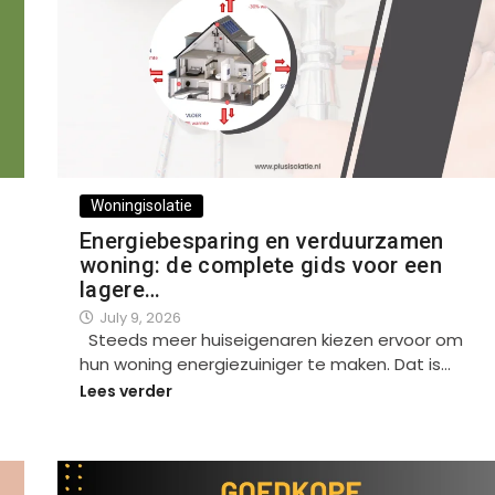
Woningisolatie
Energiebesparing en verduurzamen
woning: de complete gids voor een
lagere…
July 9, 2026
Steeds meer huiseigenaren kiezen ervoor om
hun woning energiezuiniger te maken. Dat is…
Lees verder