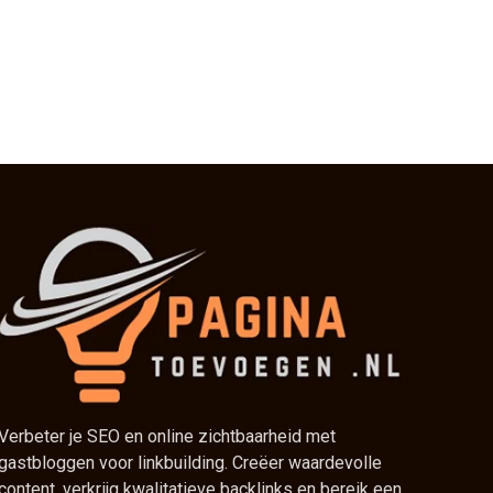
Verbeter je SEO en online zichtbaarheid met
gastbloggen voor linkbuilding. Creëer waardevolle
content, verkrijg kwalitatieve backlinks en bereik een