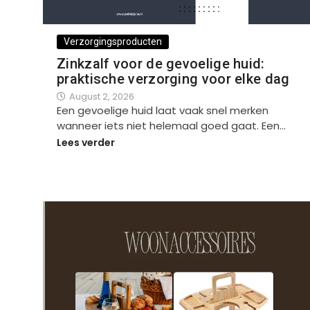
Verzorgingsproducten
Zinkzalf voor de gevoelige huid:
praktische verzorging voor elke dag
August 2, 2026
Een gevoelige huid laat vaak snel merken
wanneer iets niet helemaal goed gaat. Een…
Lees verder