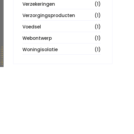
Verzekeringen
(1)
Verzorgingsproducten
(1)
Voedsel
(1)
Webontwerp
(1)
Woningisolatie
(1)