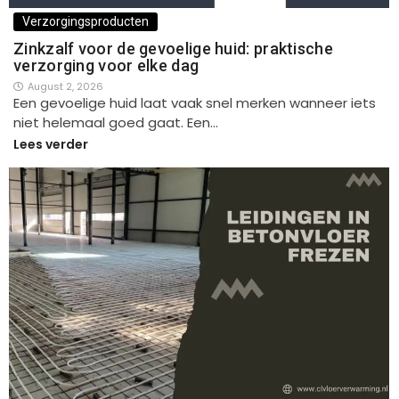
Verzorgingsproducten
Zinkzalf voor de gevoelige huid: praktische
verzorging voor elke dag
August 2, 2026
Een gevoelige huid laat vaak snel merken wanneer iets
niet helemaal goed gaat. Een…
Lees verder