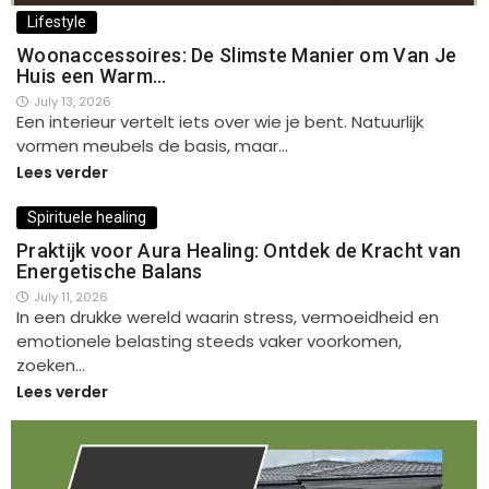
Lifestyle
Woonaccessoires: De Slimste Manier om Van Je
Huis een Warm…
July 13, 2026
Een interieur vertelt iets over wie je bent. Natuurlijk
vormen meubels de basis, maar…
Lees verder
Spirituele healing
Praktijk voor Aura Healing: Ontdek de Kracht van
Energetische Balans
July 11, 2026
In een drukke wereld waarin stress, vermoeidheid en
emotionele belasting steeds vaker voorkomen,
zoeken…
Lees verder