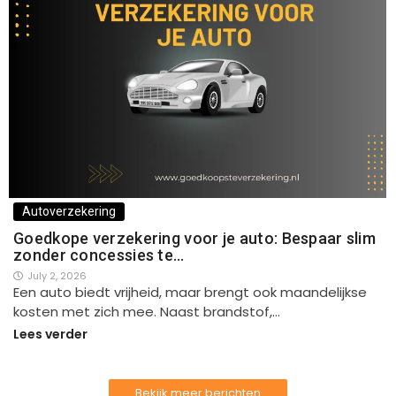
Autoverzekering
Goedkope verzekering voor je auto: Bespaar slim
zonder concessies te…
July 2, 2026
Een auto biedt vrijheid, maar brengt ook maandelijkse
kosten met zich mee. Naast brandstof,…
Lees verder
Bekijk meer berichten