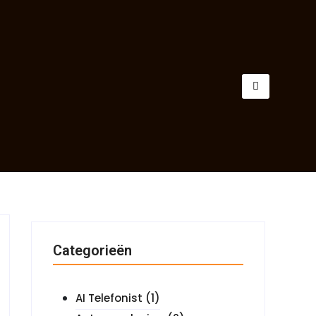
Categorieën
AI Telefonist
(1)