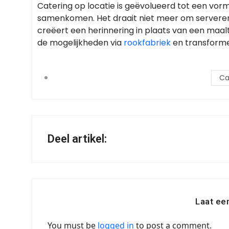
Catering op locatie is geëvolueerd tot een vorm
samenkomen. Het draait niet meer om serveren
creëert een herinnering in plaats van een maalt
de mogelijkheden via
rookfabriek
en transforme
Ca
Deel artikel:
Laat ee
You must be
logged in
to post a comment.