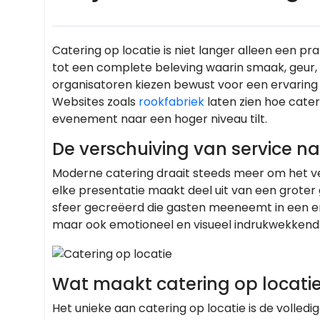
Catering op locatie is niet langer alleen een pr
tot een complete beleving waarin smaak, geur
organisatoren kiezen bewust voor een ervaring d
Websites zoals
rookfabriek
laten zien hoe cater
evenement naar een hoger niveau tilt.
De verschuiving van service na
Moderne catering draait steeds meer om het ver
elke presentatie maakt deel uit van een groter 
sfeer gecreëerd die gasten meeneemt in een erva
maar ook emotioneel en visueel indrukwekkend
Wat maakt catering op locatie
Het unieke aan catering op locatie is de volled