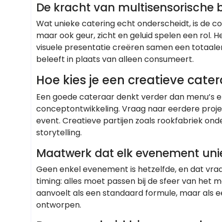
De kracht van multisensorische 
Wat unieke catering echt onderscheidt, is de c
maar ook geur, zicht en geluid spelen een rol. He
visuele presentatie creëren samen een totaale
beleeft in plaats van alleen consumeert.
Hoe kies je een creatieve cate
Een goede cateraar denkt verder dan menu’s en pri
conceptontwikkeling. Vraag naar eerdere proje
event. Creatieve partijen zoals rookfabriek on
storytelling.
Maatwerk dat elk evenement un
Geen enkel evenement is hetzelfde, en dat vr
timing: alles moet passen bij de sfeer van het
aanvoelt als een standaard formule, maar als ee
ontworpen.