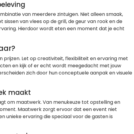
beleving
ombinatie van meerdere zintuigen. Niet alleen smaak,
t sissen van vlees op de grill, de geur van rook en de
rvaring. Hierdoor wordt eten een moment dat je echt
raar?
jzen. Let op creativiteit, flexibiliteit en ervaring met
cten en kijk of er echt wordt meegedacht met jouw
derscheiden zich door hun conceptuele aanpak en visuele
iek maakt
aagt om maatwerk. Van menukeuze tot opstelling en
 moment. Maatwerk zorgt ervoor dat een event niet
n unieke ervaring die speciaal voor de gasten is