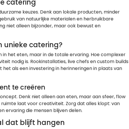
 catering
duurzame keuzes. Denk aan lokale producten, minder
gebruik van natuurlijke materialen en herbruikbare
ing niet alleen bijzonder, maar ook bewust en
 unieke catering?
n in het eten, maar in de totale ervaring. Hoe complexer
eit nodig is. Rookinstallaties, live chefs en custom builds
 het als een investering in herinneringen in plaats van
ent te creëren
oncept. Denk niet alleen aan eten, maar aan sfeer, flow
uimte laat voor creativiteit. Zorg dat alles klopt: van
en ervaring die mensen blijven delen.
 dat blijft hangen