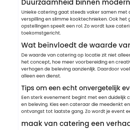
Duurzaamheid binnen moderne
Unieke catering gaat steeds vaker samen met 
verspilling en slimme kooktechnieken. Ook het 
opstellingen speelt een rol. Zo wordt luxe cater
toekomstgericht.
Wat beïnvloedt de waarde van
De waarde van catering op locatie zit niet allee
het concept, hoe meer voorbereiding en creativit
verhogen de beleving aanzienlijk. Daardoor voelt
alleen een dienst.
Tips om een echt onvergetelijk ev
Een sterk evenement begint met een duidelijk c
en beleving. Kies een cateraar die meedenkt en r
ontvangst tot laatste gang. Zo wordt je event e
maak van catering een verhaal