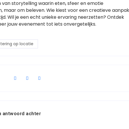
 van storytelling waarin eten, sfeer en emotie
, maar om beleven. Wie kiest voor een creatieve aanpa
ijd. Wil je een echt unieke ervaring neerzetten? Ontdek
er jouw evenement tot iets onvergetelijks.
tering op locatie
n antwoord achter