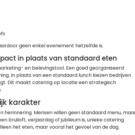
efs
waardoor geen enkel evenement hetzelfde is.
pact in plaats van standaard eten
marketing- en belevingstool. Een goed georganiseerd
ing. In plaats van een standaard lunch kiezen bedrijven
t. Dit maakt catering op locatie een strategisch
.
jk karakter
en herinnering. Mensen willen geen standaard menu, maa
en bruiloft, verjaardag of jubileum is, unieke catering
lleen het eten, maar vooral het gevoel van de dag.