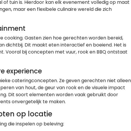
l of tuin is. Hierdoor kan elk evenement volledig op maat
en, maar een flexibele culinaire wereld die zich
tainment
ive cooking. Gasten zien hoe gerechten worden bereid,
 dichtbij. Dit maakt eten interactief en boeiend. Het is
nt. Vooral bij concepten met vuur, rook en BBQ ontstaat
re experience
unieke cateringconcepten. Ze geven gerechten niet alleen
speren van hout, de geur van rook en de visuele impact
ing. Dit soort elementen worden vaak gebruikt door
ents onvergetelijk te maken.
ten op locatie
ng die inspelen op beleving: