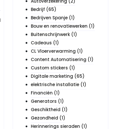
Autoverzekering
(2)
Bedrijf
(65)
Bedrijven Spanje
(1)
d
Bouw en renovatiewerken
(1)
Buitenschrijnwerk
(1)
Cadeaus
(1)
CL Vloerverwarming
(1)
Content Automatisering
(1)
Custom stickers
(1)
Digitale marketing
(65)
elektrische installatie
(1)
Financiën
(1)
Generators
(1)
Geschiktheid
(1)
Gezondheid
(1)
Herinnerings sieraden
(1)