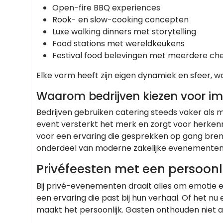
Open-fire BBQ experiences
Rook- en slow-cooking concepten
Luxe walking dinners met storytelling
Food stations met wereldkeukens
Festival food belevingen met meerdere ch
Elke vorm heeft zijn eigen dynamiek en sfeer, 
Waarom bedrijven kiezen voor im
Bedrijven gebruiken catering steeds vaker als 
event versterkt het merk en zorgt voor herkenn
voor een ervaring die gesprekken op gang breng
onderdeel van moderne zakelijke evenementen
Privéfeesten met een persoonli
Bij privé-evenementen draait alles om emotie 
een ervaring die past bij hun verhaal. Of het nu e
maakt het persoonlijk. Gasten onthouden niet a