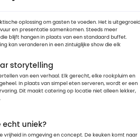
aktische oplossing om gasten te voeden. Het is uitgegroei
, vuur en presentatie samenkomen. Steeds meer
ie blijft hangen in plaats van een standaard buffet.
ing kan veranderen in een zintuiglijke show die elk
ar storytelling
tellen van een verhaal. Elk gerecht, elke rookpluim en
geheel. In plaats van simpel eten serveren, wordt er een
ring. Dit maakt catering op locatie niet alleen lekker,
.
 echt uniek?
ige vrijheid in omgeving en concept. De keuken komt naar