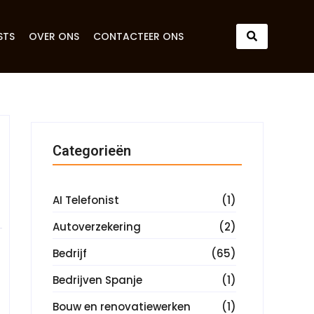
STS
OVER ONS
CONTACTEER ONS
Categorieën
AI Telefonist
(1)
Autoverzekering
(2)
Bedrijf
(65)
Bedrijven Spanje
(1)
Bouw en renovatiewerken
(1)