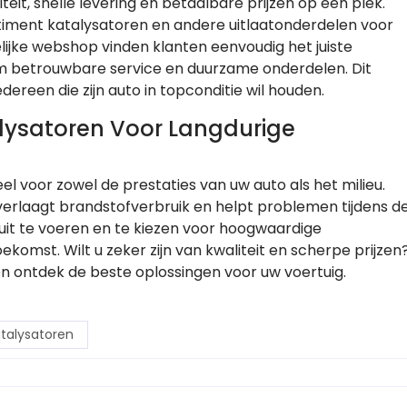
it, snelle levering en betaalbare prijzen op één plek.
rtiment katalysatoren en andere uitlaatonderdelen voor
lijke webshop vinden klanten eenvoudig het juiste
m betrouwbare service en duurzame onderdelen. Dit
ereen die zijn auto in topconditie wil houden.
alysatoren Voor Langdurige
el voor zowel de prestaties van uw auto als het milieu.
 verlaagt brandstofverbruik en helpt problemen tijdens d
uit te voeren en te kiezen voor hoogwaardige
komst. Wilt u zeker zijn van kwaliteit en scherpe prijzen
n ontdek de beste oplossingen voor uw voertuig.
talysatoren