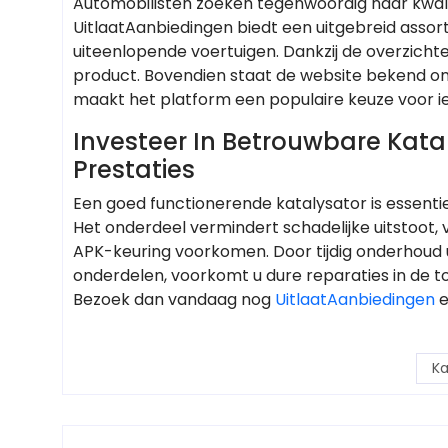
Automobilisten zoeken tegenwoordig naar kwalite
UitlaatAanbiedingen biedt een uitgebreid asso
uiteenlopende voertuigen. Dankzij de overzichte
product. Bovendien staat de website bekend o
maakt het platform een populaire keuze voor ied
Investeer In Betrouwbare Kat
Prestaties
Een goed functionerende katalysator is essentie
Het onderdeel vermindert schadelijke uitstoot,
APK-keuring voorkomen. Door tijdig onderhoud 
onderdelen, voorkomt u dure reparaties in de toe
Bezoek dan vandaag nog
UitlaatAanbiedingen
e
Ka