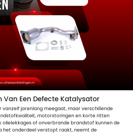
Van Een Defecte Katalysator
r vanzelf jarenlang meegaat, maar verschillende
andstofkwaliteit, motorstoringen en korte ritten
 olielekkages of onverbrande brandstof kunnen de
a het onderdeel verstopt raakt, neemt de