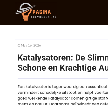
May 16, 2026
Katalysatoren: De Slim
Schone en Krachtige A
Een katalysator is tegenwoordig een essentieel
vermindert schadelijke uitstoot en helpt voertu
goed werkende katalysator komen giftige stoffen
mens en natuur. Daarnaast beïnvloedt een def