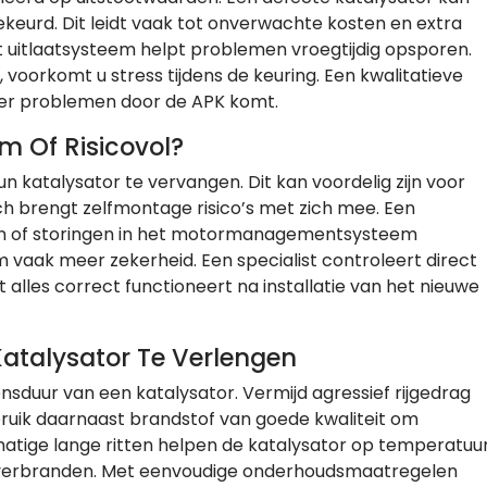
ekeurd. Dit leidt vaak tot onverwachte kosten en extra
 uitlaatsysteem helpt problemen vroegtijdig opsporen.
 voorkomt u stress tijdens de keuring. Een kwalitatieve
der problemen door de APK komt.
im Of Risicovol?
 katalysator te vervangen. Dit kan voordelig zijn voor
h brengt zelfmontage risico’s met zich mee. Een
ken of storingen in het motormanagementsysteem
vaak meer zekerheid. Een specialist controleert direct
 alles correct functioneert na installatie van het nieuwe
atalysator Te Verlengen
nsduur van een katalysator. Vermijd agressief rijgedrag
ruik daarnaast brandstof van goede kwaliteit om
matige lange ritten helpen de katalysator op temperatuu
r verbranden. Met eenvoudige onderhoudsmaatregelen