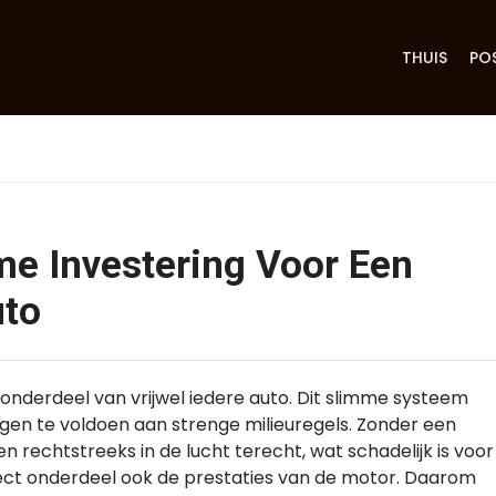
THUIS
PO
me Investering Voor Een
uto
 onderdeel van vrijwel iedere auto. Dit slimme systeem
igen te voldoen aan strenge milieuregels. Zonder een
 rechtstreeks in de lucht terecht, wat schadelijk is voor
ect onderdeel ook de prestaties van de motor. Daarom