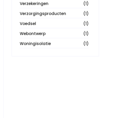
Verzekeringen
(1)
Verzorgingsproducten
(1)
e
Voedsel
(1)
Webontwerp
(1)
Woningisolatie
(1)