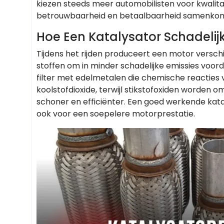
kiezen steeds meer automobilisten voor kwalita
betrouwbaarheid en betaalbaarheid samenko
Hoe Een Katalysator Schadelij
Tijdens het rijden produceert een motor verschi
stoffen om in minder schadelijke emissies voorda
filter met edelmetalen die chemische reacties
koolstofdioxide, terwijl stikstofoxiden worden om
schoner en efficiënter. Een goed werkende katal
ook voor een soepelere motorprestatie.