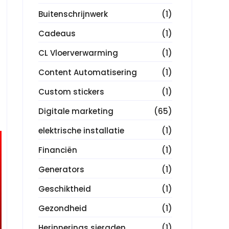
Buitenschrijnwerk
(1)
Cadeaus
(1)
CL Vloerverwarming
(1)
Content Automatisering
(1)
Custom stickers
(1)
Digitale marketing
(65)
elektrische installatie
(1)
Financiën
(1)
Generators
(1)
Geschiktheid
(1)
Gezondheid
(1)
Herinnerings sieraden
(1)