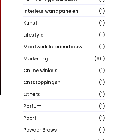
Interieur wandpanelen
(1)
Kunst
(1)
Lifestyle
(1)
Maatwerk Interieurbouw
(1)
Marketing
(65)
Online winkels
(1)
Ontstoppingen
(1)
Others
(1)
Parfum
(1)
Poort
(1)
Powder Brows
(1)