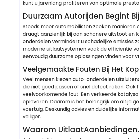
kunt u jarenlang profiteren van optimale pres
Duurzaam Autorijden Begint Bi
Steeds meer automobilisten zoeken manieren o
draagt aanzienlijk bij aan schonere uitstoot en l
onderdelen vermindert u schadelijke emissies z
moderne uitlaatsystemen vaak de efficiëntie v
eenvoudig duurzame oplossingen vinden voor vr
Veelgemaakte Fouten Bij Het Ko
Veel mensen kiezen auto-onderdelen uitsluitend
die niet goed passen of snel defect raken. Ook 
veelvoorkomende fout. Een verkeerde katalysa
opleveren. Daarom is het belangrijk om altijd g
voertuig. Deskundig advies en duidelijke info
veiliger.
Waarom UitlaatAanbiedingen.n