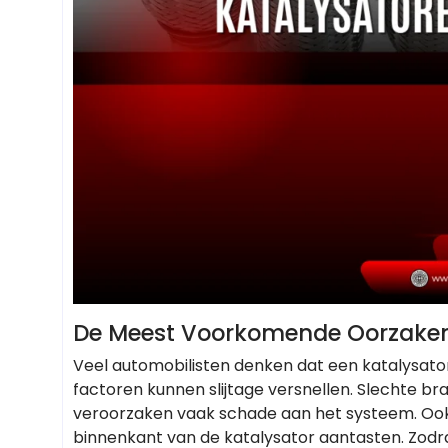
De Meest Voorkomende Oorzaken 
Veel automobilisten denken dat een katalysato
factoren kunnen slijtage versnellen. Slechte br
veroorzaken vaak schade aan het systeem. Ook
binnenkant van de katalysator aantasten. Zodr