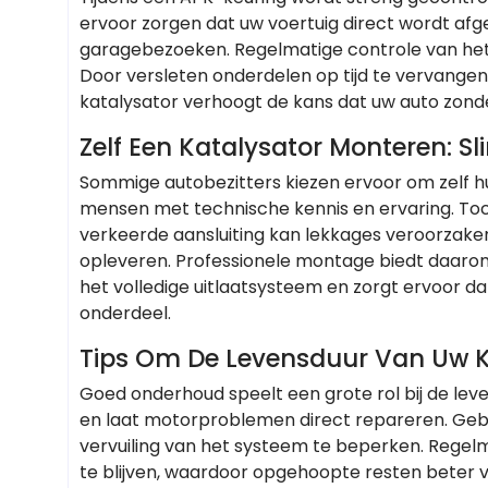
ervoor zorgen dat uw voertuig direct wordt afg
garagebezoeken. Regelmatige controle van het
Door versleten onderdelen op tijd te vervangen,
katalysator verhoogt de kans dat uw auto zon
Zelf Een Katalysator Monteren: Sl
Sommige autobezitters kiezen ervoor om zelf hun
mensen met technische kennis en ervaring. Toc
verkeerde aansluiting kan lekkages veroorza
opleveren. Professionele montage biedt daarom 
het volledige uitlaatsysteem en zorgt ervoor dat
onderdeel.
Tips Om De Levensduur Van Uw K
Goed onderhoud speelt een grote rol bij de leve
en laat motorproblemen direct repareren. Geb
vervuiling van het systeem te beperken. Regel
te blijven, waardoor opgehoopte resten bete