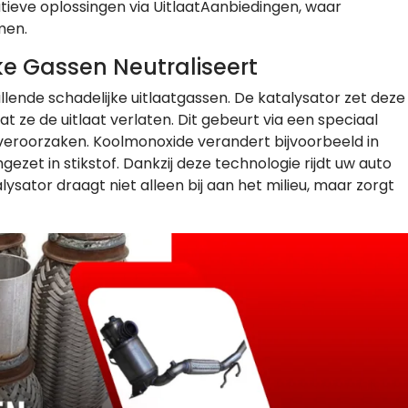
tieve oplossingen via UitlaatAanbiedingen, waar
men.
ke Gassen Neutraliseert
llende schadelijke uitlaatgassen. De katalysator zet deze
t ze de uitlaat verlaten. Dit gebeurt via een speciaal
 veroorzaken. Koolmonoxide verandert bijvoorbeeld in
gezet in stikstof. Dankzij deze technologie rijdt uw auto
ysator draagt niet alleen bij aan het milieu, maar zorgt