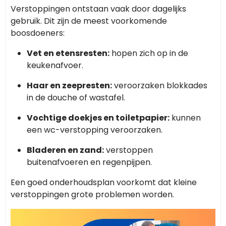
Verstoppingen ontstaan vaak door dagelijks
gebruik. Dit zijn de meest voorkomende
boosdoeners:
Vet en etensresten:
hopen zich op in de
keukenafvoer.
Haar en zeepresten:
veroorzaken blokkades
in de douche of wastafel.
Vochtige doekjes en toiletpapier:
kunnen
een wc-verstopping veroorzaken.
Bladeren en zand:
verstoppen
buitenafvoeren en regenpijpen.
Een goed onderhoudsplan voorkomt dat kleine
verstoppingen grote problemen worden.