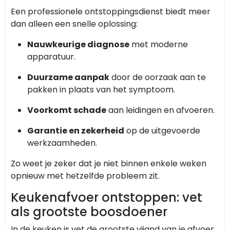
Een professionele ontstoppingsdienst biedt meer
dan alleen een snelle oplossing:
Nauwkeurige diagnose
met moderne
apparatuur.
Duurzame aanpak
door de oorzaak aan te
pakken in plaats van het symptoom.
Voorkomt schade
aan leidingen en afvoeren.
Garantie en zekerheid
op de uitgevoerde
werkzaamheden.
Zo weet je zeker dat je niet binnen enkele weken
opnieuw met hetzelfde probleem zit.
Keukenafvoer ontstoppen: vet
als grootste boosdoener
In de keuken is vet de grootste vijand van je afvoer.